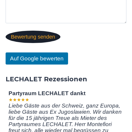
Genügend
Kühlmöglic
hkeiten.
Top Lage
Sehr
gern
wieder
Auf Google bewerten
LECHALET Rezessionen
Partyraum LECHALET dankt
★★★★★
Liebe Gäste aus der Schweiz, ganz Europa,
liebe Gäste aus Ex Jugoslawien. Wir danken
für die 15 jährigen Treue als Mieter des
Partyraumes LECHALET. Herr Montefiori
freut sich, alle wieder mal begrüssen zu